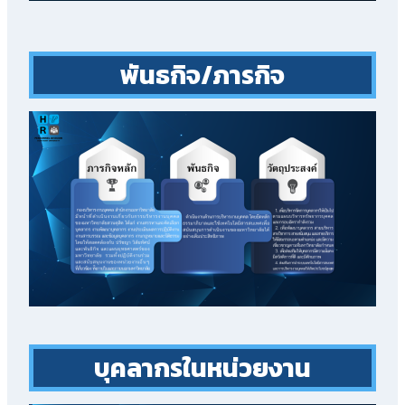
พันธกิจ/ภารกิจ
บุคลากรในหน่วยงาน