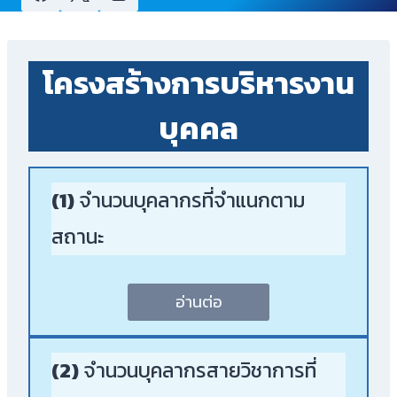
โครงสร้างการบริหารงาน
บุคคล
(1)
จำนวนบุคลากรที่จำแนกตาม
สถานะ
อ่านต่อ
(2)
จำนวนบุคลากรสายวิชาการที่