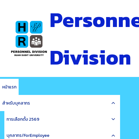
Skip
Personne
to
content
Division
หน้าแรก
Toggle
สำหรับบุคลากร
child
Toggle
menu
การเลือกตั้ง 2569
child
Toggle
menu
บุคลากร/ForEmployee