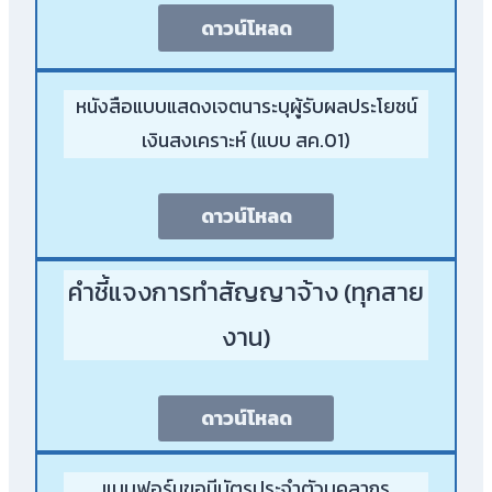
ดาวน์โหลด
หนังสือแบบแสดงเจตนาระบุผู้รับผลประโยชน์
เงินสงเคราะห์ (แบบ สค.01)
ดาวน์โหลด
คำชี้แจงการทำสัญญาจ้าง (ทุกสาย
งาน)
ดาวน์โหลด
แบบฟอร์มขอมีบัตรประจำตัวบุคลากร