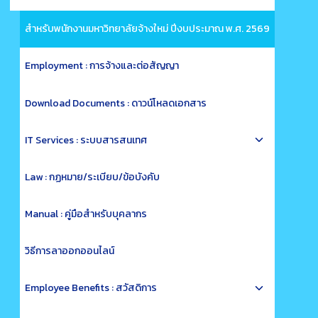
child
menu
สำหรับพนักงานมหาวิทยาลัยจ้างใหม่ ปีงบประมาณ พ.ศ. 2569
Employment : การจ้างและต่อสัญญา
Download Documents : ดาวน์โหลดเอกสาร
Toggle
IT Services : ระบบสารสนเทศ
child
menu
Law : กฏหมาย/ระเบียบ/ข้อบังคับ
Manual : คู่มือสำหรับบุคลากร
วิธีการลาออกออนไลน์
Toggle
Employee Benefits : สวัสดิการ
child