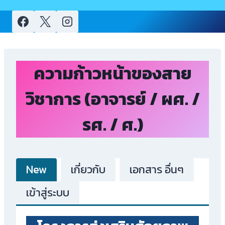
menu
ความก้าวหน้าของสาย
วิชาการ (อาจารย์ / ผศ. /
รศ. / ศ.)
New
เกี่ยวกับ
เอกสาร อื่นๆ
เข้าสู่ระบบ