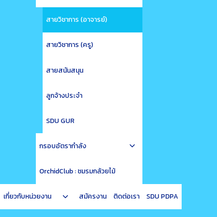
child
menu
สายวิชาการ (อาจารย์)
สายวิชาการ (ครู)
สายสนันสนุน
ลูกจ้างประจำ
SDU GUR
Toggle
กรอบอัตรากำลัง
child
menu
OrchidClub : ชมรมกล้วยไม้
Toggle
เกี่ยวกับหน่วยงาน
สมัครงาน
ติดต่อเรา
SDU PDPA
child