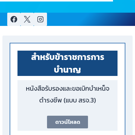
child
menu
สำหรับข้าราชการการ
บำนาญ
หนังสือรับรองและขอเบิกบำเหน็จ
ดำรงชีพ (แบบ สรจ.3)
ดาวน์โหลด