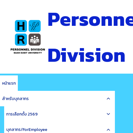
Skip
Personne
to
content
Division
หน้าแรก
Toggle
สำหรับบุคลากร
child
Toggle
menu
การเลือกตั้ง 2569
child
Toggle
menu
บุคลากร/ForEmployee