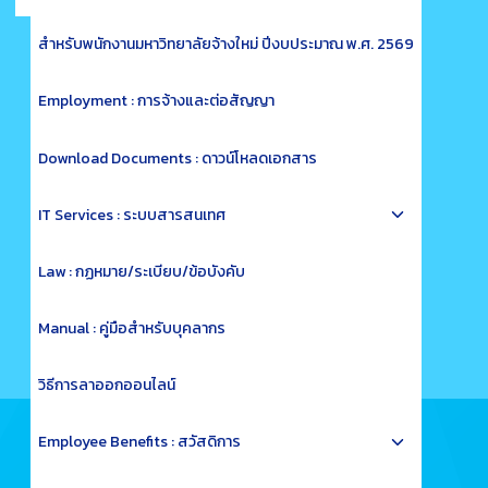
child
menu
สำหรับพนักงานมหาวิทยาลัยจ้างใหม่ ปีงบประมาณ พ.ศ. 2569
Employment : การจ้างและต่อสัญญา
Download Documents : ดาวน์โหลดเอกสาร
Toggle
IT Services : ระบบสารสนเทศ
child
menu
Law : กฏหมาย/ระเบียบ/ข้อบังคับ
Manual : คู่มือสำหรับบุคลากร
วิธีการลาออกออนไลน์
Toggle
Employee Benefits : สวัสดิการ
child