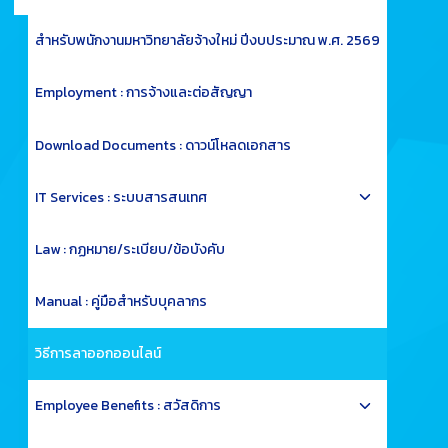
child
menu
สำหรับพนักงานมหาวิทยาลัยจ้างใหม่ ปีงบประมาณ พ.ศ. 2569
Employment : การจ้างและต่อสัญญา
Download Documents : ดาวน์โหลดเอกสาร
Toggle
IT Services : ระบบสารสนเทศ
child
menu
Law : กฏหมาย/ระเบียบ/ข้อบังคับ
Manual : คู่มือสำหรับบุคลากร
วิธีการลาออกออนไลน์
Toggle
Employee Benefits : สวัสดิการ
child