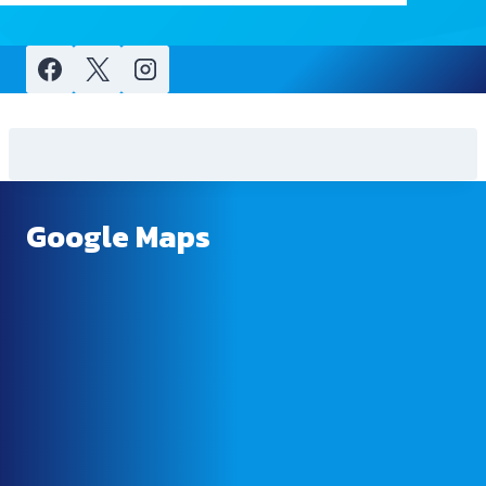
child
menu
Google Maps