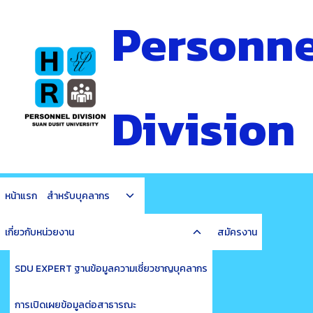
Skip
Personne
to
content
Division
Toggle
หน้าแรก
สำหรับบุคลากร
child
Toggle
menu
เกี่ยวกับหน่วยงาน
สมัครงาน
child
menu
SDU EXPERT ฐานข้อมูลความเชี่ยวชาญบุคลากร
การเปิดเผยข้อมูลต่อสาธารณะ