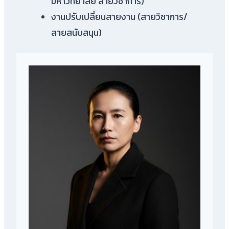
มหาวิทยาลัย สายวิชาการ)
งานปรับเปลี่ยนสายงาน (สายวิชาการ/
สายสนับสนุน)