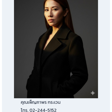
คุณเพ็ญภาพร กระเวน
โทร. 02-244-5152