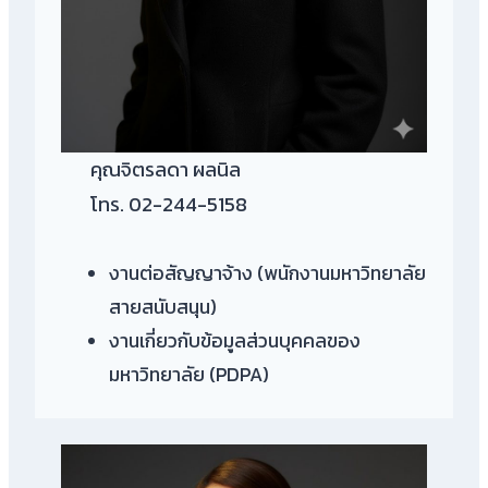
คุณจิตรลดา ผลนิล
โทร. 02-244-5158
งานต่อสัญญาจ้าง (พนักงานมหาวิทยาลัย
สายสนับสนุน)
งานเกี่ยวกับข้อมูลส่วนบุคคลของ
มหาวิทยาลัย (PDPA)