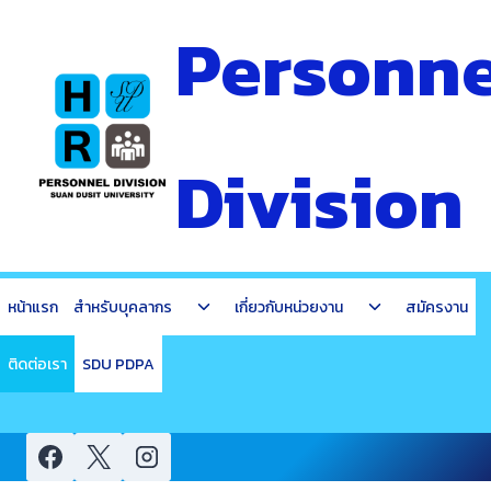
Skip
Personne
to
content
Division
Toggle
Toggle
หน้าแรก
สำหรับบุคลากร
เกี่ยวกับหน่วยงาน
สมัครงาน
child
child
menu
menu
ติดต่อเรา
SDU PDPA