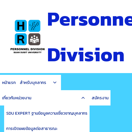
Skip
Personne
to
content
Division
Toggle
หน้าแรก
สำหรับบุคลากร
child
Toggle
menu
เกี่ยวกับหน่วยงาน
สมัครงาน
child
menu
SDU EXPERT ฐานข้อมูลความเชี่ยวชาญบุคลากร
การเปิดเผยข้อมูลต่อสาธารณะ