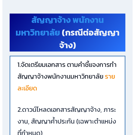
สัญญาจ้าง พนักงาน
มหาวิทยาลัย
(กรณีต่อสัญญา
จ้าง)
1.จัดเตรียมเอกสาร ตามคำชี้แจงการทำ
สัญญาจ้างพนักงานมหาวิทยาลัย
ราย
ละเอียด
2.ดาวน์โหลดเอกสารสัญญาจ้าง, ภาระ
งาน, สัญญาค้ำประกัน (เฉพาะตำแหน่ง
ที่กำหนด)