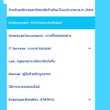
child
menu
สำหรับพนักงานมหาวิทยาลัยจ้างใหม่ ปีงบประมาณ พ.ศ. 2569
Employment : การจ้างและต่อสัญญา
Download Documents : ดาวน์โหลดเอกสาร
Toggle
IT Services : ระบบสารสนเทศ
child
menu
Law : กฏหมาย/ระเบียบ/ข้อบังคับ
Manual : คู่มือสำหรับบุคลากร
วิธีการลาออกออนไลน์
Toggle
Employee Benefits : สวัสดิการ
child