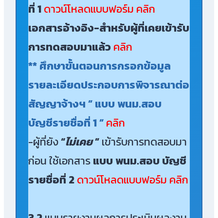
ที่ 1
ดาวน์โหลดแบบฟอร์ม คลิก
เอกสารอ้างอิง-สำหรับผู้ที่เคยเข้ารับ
การทดสอบมาแล้ว
คลิก
** ศึกษาขั้นตอนการกรอกข้อมูล
รายละเอียดประกอบการพิจารณาต่อ
สัญญาจ้างฯ ” แบบ พนม.สอบ
บัญชีรายชื่อที่ 1 ”
คลิก
-ผู้ที่ยัง
“
ไม่เคย
”
เข้ารับการทดสอบมา
ก่อน ใช้เอกสาร
แบบ พนม.สอบ บัญชี
รายชื่อที่ 2
ดาวน์โหลดแบบฟอร์ม คลิก
3.2
แบบรายงานผลการประเมินผลงาน