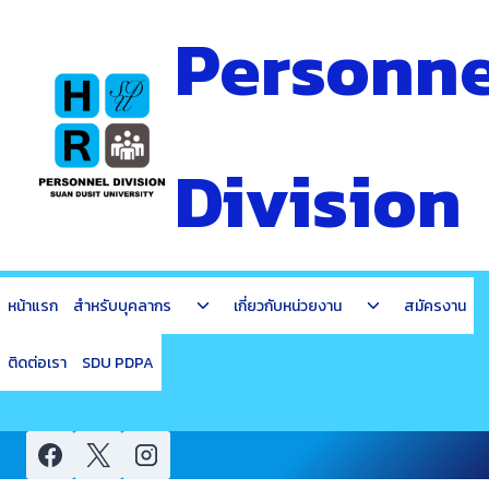
Skip
Personne
to
content
Division
Toggle
Toggle
หน้าแรก
สำหรับบุคลากร
เกี่ยวกับหน่วยงาน
สมัครงาน
child
child
menu
menu
ติดต่อเรา
SDU PDPA