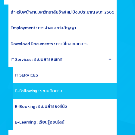
child
menu
สำหรับพนักงานมหาวิทยาลัยจ้างใหม่ ปีงบประมาณ พ.ศ. 2569
Employment : การจ้างและต่อสัญญา
Download Documents : ดาวน์โหลดเอกสาร
Toggle
IT Services : ระบบสารสนเทศ
child
menu
IT SERVICES
E-Following : ระบบติดตาม
E-Booking : ระบบสำรองที่นั่ง
E-Learning : เรียนรู้ออนไลน์