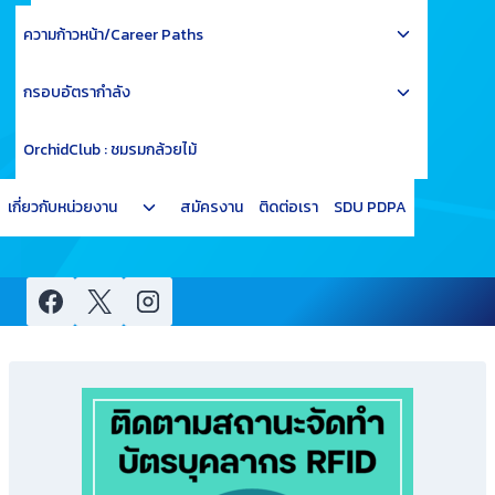
Toggle
ความก้าวหน้า/Career Paths
child
Toggle
menu
กรอบอัตรากำลัง
child
menu
OrchidClub : ชมรมกล้วยไม้
Toggle
เกี่ยวกับหน่วยงาน
สมัครงาน
ติดต่อเรา
SDU PDPA
child
menu