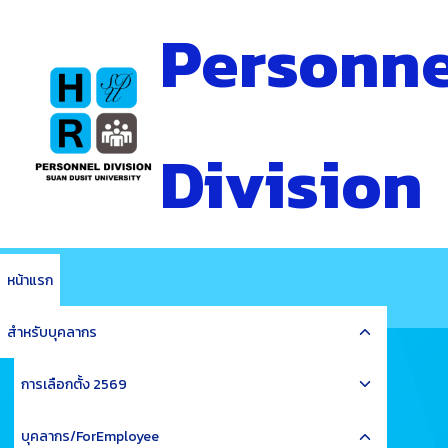
Skip
Personne
to
content
Division
หน้าแรก
Toggle
สำหรับบุคลากร
child
Toggle
menu
การเลือกตั้ง 2569
child
Toggle
menu
บุคลากร/ForEmployee