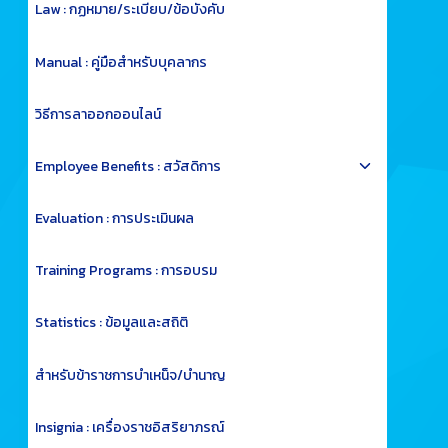
Law : กฏหมาย/ระเบียบ/ข้อบังคับ
Manual : คู่มือสำหรับบุคลากร
วิธีการลาออกออนไลน์
Toggle
Employee Benefits : สวัสดิการ
child
menu
Evaluation : การประเมินผล
Training Programs : การอบรม
Statistics : ข้อมูลและสถิติ
สำหรับข้าราชการบำเหน็จ/บำนาญ
Insignia : เครื่องราชอิสริยาภรณ์